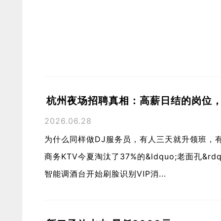
杭州夜场招聘真相：高薪日结的岗位
2026.06.28
为什么同样做DJ服务员，有人三天就升领班，
商务KTV今夏淘汰了37%的&ldquo;老面孔&
智能调酒台开始刷脸识别VIP消...