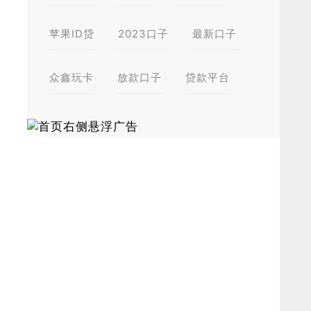
苹果ID贷
2023口子
最新口子
众鑫玩卡
放款口子
贷款平台