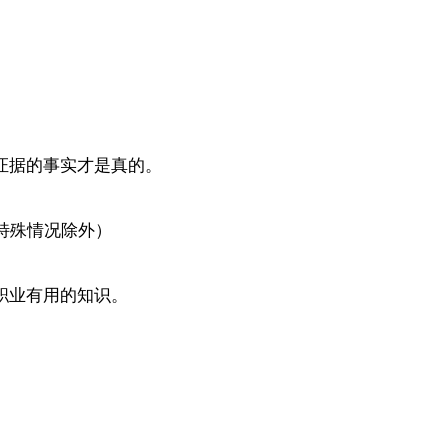
证据的事实才是真的。
特殊情况除外）
职业有用的知识。