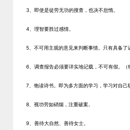
3、即使是徒劳无功的搜查，也决不怠惰。
4、理智要胜过感情。
5、不可用主观的意见来判断事情。只有具备了
6、调查报告必须要详实地记载，不可有假。（
7、饱读诗书。即为多方面的学习，学习对自己
8、视功劳如硝烟，注重破案。
9、善待大自然、善待女士。