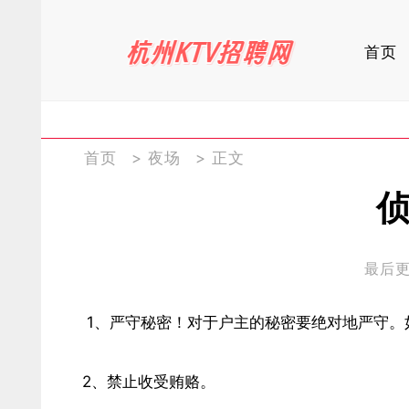
首页
首页
>
夜场
> 正文
最后更新
1、严守秘密！对于户主的秘密要绝对地严守。
2、禁止收受贿赂。