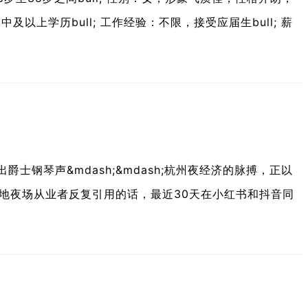
：初中及以上学历bull; 工作经验：不限，接受应届生bull; 薪
爵士钢琴声&mdash;&mdash;杭州夜经济的脉搏，正以
被本地夜场从业者反复引用的话，最近30天在小红书和抖音同