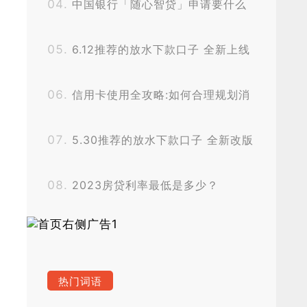
中国银行「随心智贷」申请要什么
条件？
6.12推荐的放水下款口子 全新上线
了
信用卡使用全攻略:如何合理规划消
费
5.30推荐的放水下款口子 全新改版
上线
2023房贷利率最低是多少？
热门词语