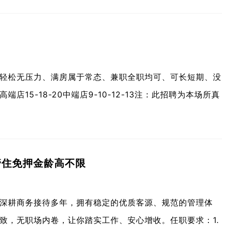
班轻松无压力、满房属于常态、兼职全职均可、可长短期、没
15-18-20中端店9-10-12-13注：此招聘为本场所真
管住免押金龄高不限
V深耕商务接待多年，拥有稳定的优质客源、规范的管理体
致，无职场内卷，让你踏实工作、安心增收。任职要求：1.