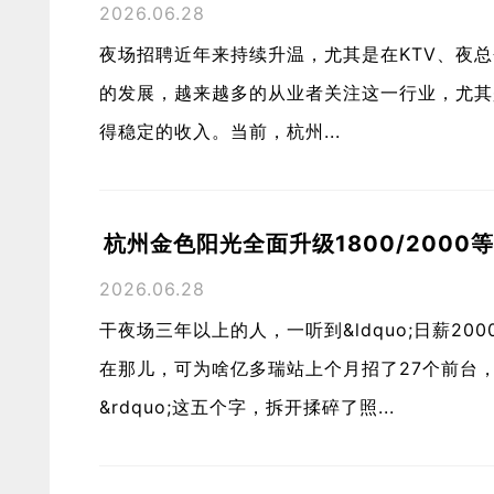
2026.06.28
夜场招聘近年来持续升温，尤其是在KTV、夜
的发展，越来越多的从业者关注这一行业，尤其
得稳定的收入。当前，杭州...
杭州金色阳光全面升级1800/200
2026.06.28
干夜场三年以上的人，一听到&ldquo;日薪20
在那儿，可为啥亿多瑞站上个月招了27个前台，三
&rdquo;这五个字，拆开揉碎了照...