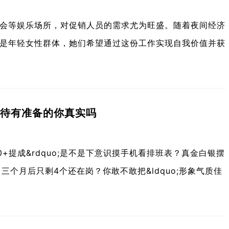
总会等娱乐场所，对促销人员的需求尤为旺盛。随着夜间经济
是年轻女性群体，她们希望通过这份工作实现自我价值并获
0等待有准备的你真实吗
00+提成&rdquo;是不是下意识摸手机看排班表？真金白银摆
个月后只剩4个还在岗？你敢不敢把&ldquo;形象气质佳