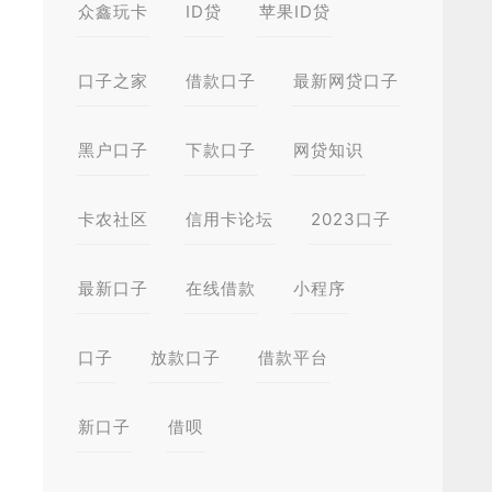
众鑫玩卡
ID贷
苹果ID贷
口子之家
借款口子
最新网贷口子
黑户口子
下款口子
网贷知识
卡农社区
信用卡论坛
2023口子
最新口子
在线借款
小程序
口子
放款口子
借款平台
新口子
借呗