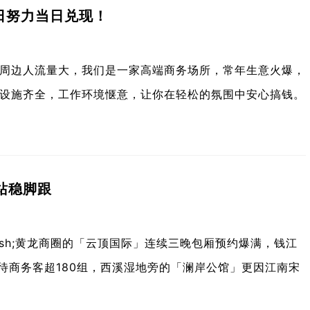
日努力当日兑现！
周边人流量大，我们是一家高端商务场所，常年生意火爆，
设施齐全，工作环境惬意，让你在轻松的氛围中安心搞钱。
站稳脚跟
dash;黄龙商圈的「云顶国际」连续三晚包厢预约爆满，钱江
均接待商务客超180组，西溪湿地旁的「澜岸公馆」更因江南宋