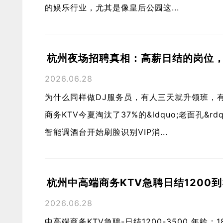
的娱乐行业，尤其是像皇后公园这...
杭州夜场招聘真相：高薪日结的岗位
2026.06.28
为什么同样做DJ服务员，有人三天就升领班，
商务KTV今夏淘汰了37%的&ldquo;老面孔&
智能调酒台开始刷脸识别VIP消...
杭州中高端商务KTV急聘日结1200到
2026.06.28
中高端商务KTV急聘-日结1200-3500 年龄