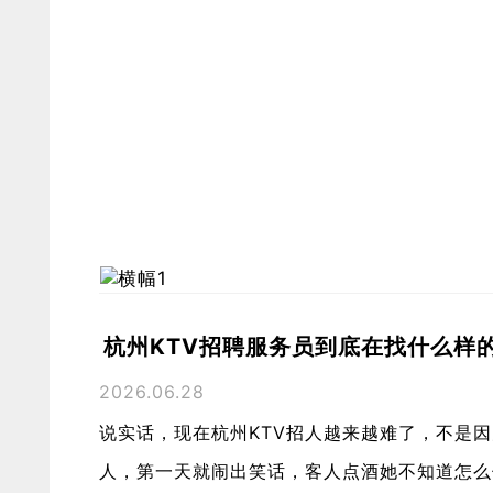
杭州KTV招聘服务员到底在找什么样
2026.06.28
说实话，现在杭州KTV招人越来越难了，不是
人，第一天就闹出笑话，客人点酒她不知道怎么