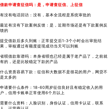
借款申请查征信吗：是，申请查征信、上征信
有没有电话回访：没有，基本全流程是系统审批的
最近有没有下款案例反馈：是，近期市场还是有下款案例反
馈的
提交借款后多久到账：正常提交后1-3个小时会出审批结
果，审核通过有额度提现成功当天可以到账
省呗借款靠谱吗：本身省呗也已经是属于老产品了，之前就
有的，还是比较稳定下款的产品
什么资质容易下款：征信和大数据不是很花的用户，网贷不
是太多的
申请要什么条件：18-60周岁征信良好且有稳定收入的用
户，信用卡账单正常使用6个月以上
需要什么资料：人脸识别，身份认证，信用卡认证，联系
人，运营商认证