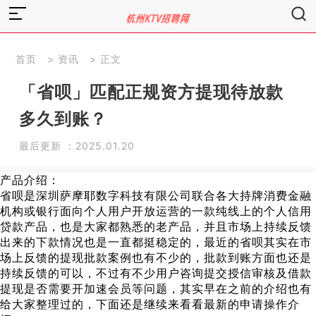
首页
>
资讯
> 正文
「省呗」匹配正规资方提现待放款
多久到账？
最后更新 ：2025.01.20
产品介绍：
省呗是深圳萨摩耶数字科技有限公司联合各大持牌消费金融
机构或银行面向个人用户开放运营的一款纯线上的个人信用
贷款产品，也是大家都熟悉的老产品，并且市场上持续反馈
出来的下款情况也是一直都挺稳定的，最近的省呗其实在市
场上反馈的提现批款案例也有不少的，批款到账方面也还是
持续反馈的可以，不过有不少用户咨询提交授信审核及借款
提现是否需要开加速会员等问题，其实早在之前的介绍也有
给大家整理过的，下面还是继续来看看最新的申请操作介