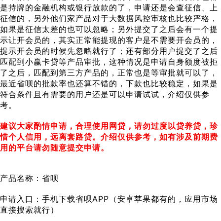
是持牌的金融机构或银行放款的了，申请还是会查征信、上
征信的，另外他们家产品对于大数据风控审核也比较严格，
如果是征信太差的也可以忽略；另外提交了之后会有一个提
示让开会员的，其实正常能提现的客户是不需要开会员的，
提示开会员的时候先忽略就行了；还有部分用户提交了之后
匹配到小赢卡贷等产品审批，这种情况是申请自身额度被拒
了之后，匹配到第三方产品的，正常也是等审批就可以了，
最近省呗的批款率也还算不错的，下款也比较稳定，如果是
符合条件且有需要的用户还是可以申请试试，介绍仅供参
考。
建议大家酌情申请，合理使用网贷，请勿过度以贷养贷，珍
惜个人信用，远离套路贷。介绍仅供参考，如有涉及前期费
用的平台请勿随意提交申请。
产品名称：省呗
申请入口：手机下载省呗APP（安卓苹果都有的，应用市场
直接搜索就行）