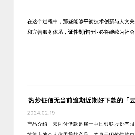
在这个过程中，那些能够平衡技术创新与人文关
和完善服务体系，
证件制作
行业必将继续为社会
热炒征信无当前逾期近期好下款的「
2024.02.19
产品介绍：云闪付借款是属于中国银联股份有限
纯线上的个人信用贷款产品，本身云闪付借款也