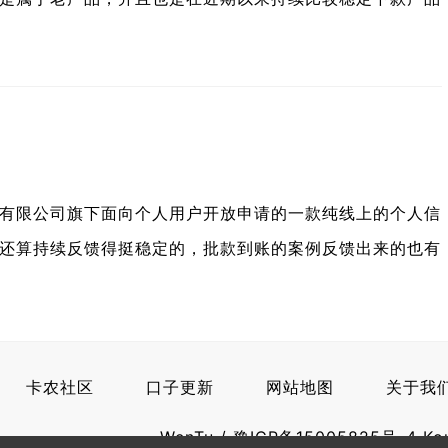
有限公司旗下面向个人用户开放申请的一款纯线上的个人信
还算持续反馈得挺稳定的，批款到账的案例反馈出来的也有
卡农社区
口子更新
网站地图
关于我
WenTu
/
豫ICP备15005825号-4
Ko