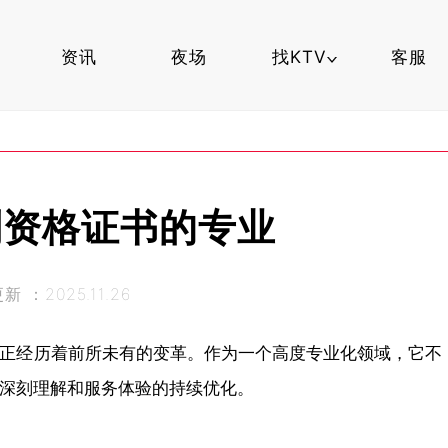
资讯
夜场
找KTV
客服
夜场知识
找夜场
到资格证书的专业
杭州夜场
 ：2025.11.26
正经历着前所未有的变革。作为一个高度专业化领域，它不
深刻理解和服务体验的持续优化。