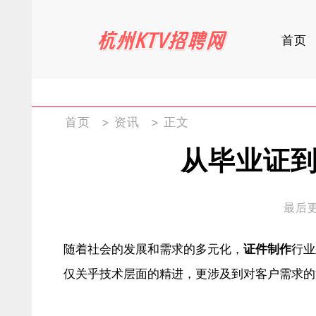
首页
首页
>
资讯
> 正文
从毕业证
最后更新
随着社会的发展和需求的多元化，
证件制作
行业
仅关乎技术层面的精进，更涉及到对客户需求的