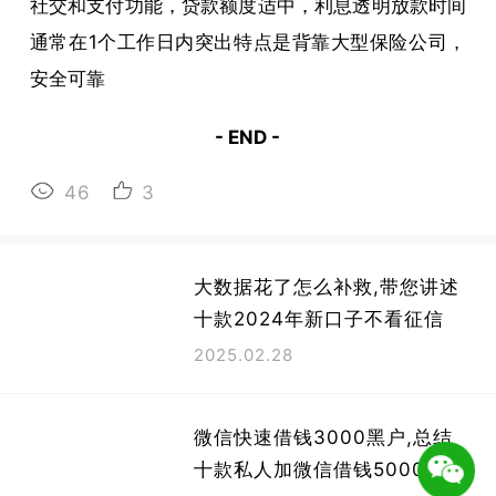
社交和支付功能，贷款额度适中，利息透明放款时间
通常在1个工作日内突出特点是背靠大型保险公司，
安全可靠
- END -
46
3
大数据花了怎么补救,带您讲述
十款2024年新口子不看征信
2025.02.28
微信快速借钱3000黑户,总结
十款私人加微信借钱5000元