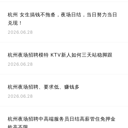
杭州 女生搞钱不拖沓，夜场日结，当日努力当日
兑现！
2026.06.28
杭州夜场招聘模特 KTV新人如何三天站稳脚跟
2026.06.28
杭州夜场招聘、要求低、赚钱多
2026.06.28
杭州夜场招聘中高端服务员日结高薪管住免押金
龄高不限