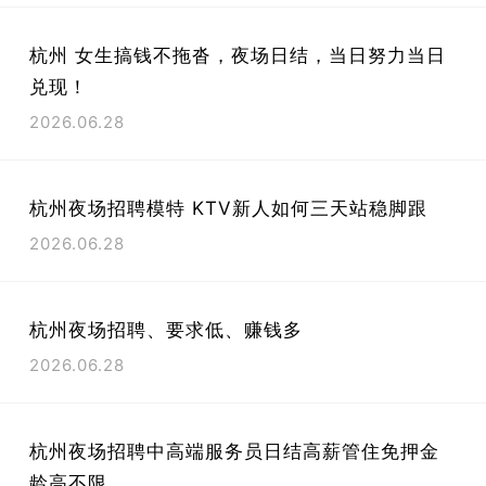
杭州 女生搞钱不拖沓，夜场日结，当日努力当日
兑现！
2026.06.28
杭州夜场招聘模特 KTV新人如何三天站稳脚跟
2026.06.28
杭州夜场招聘、要求低、赚钱多
2026.06.28
杭州夜场招聘中高端服务员日结高薪管住免押金
龄高不限