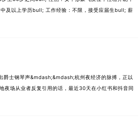
：初中及以上学历bull; 工作经验：不限，接受应届生bull; 薪
爵士钢琴声&mdash;&mdash;杭州夜经济的脉搏，正以
被本地夜场从业者反复引用的话，最近30天在小红书和抖音同