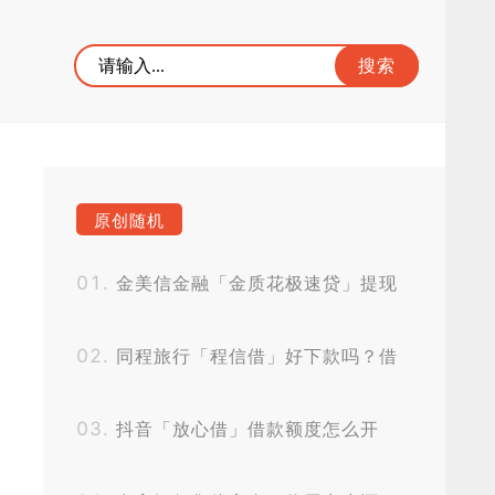
原创随机
金美信金融「金质花极速贷」提现
待放款多久到账？
同程旅行「程信借」好下款吗？借
款申请中多久到账？
抖音「放心借」借款额度怎么开
通？