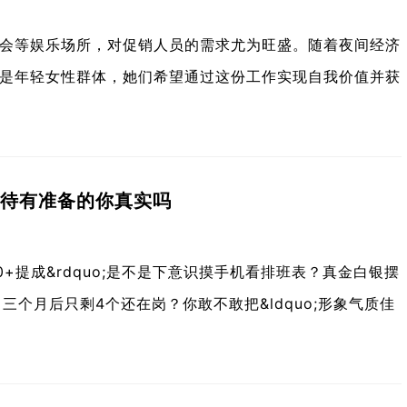
总会等娱乐场所，对促销人员的需求尤为旺盛。随着夜间经济
是年轻女性群体，她们希望通过这份工作实现自我价值并获
0等待有准备的你真实吗
00+提成&rdquo;是不是下意识摸手机看排班表？真金白银摆
个月后只剩4个还在岗？你敢不敢把&ldquo;形象气质佳