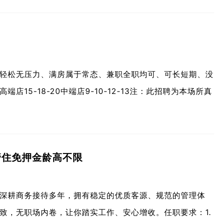
班轻松无压力、满房属于常态、兼职全职均可、可长短期、没
15-18-20中端店9-10-12-13注：此招聘为本场所真
管住免押金龄高不限
V深耕商务接待多年，拥有稳定的优质客源、规范的管理体
致，无职场内卷，让你踏实工作、安心增收。任职要求：1.