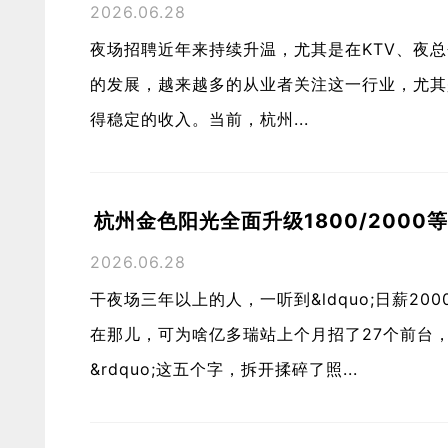
2026.06.28
夜场招聘近年来持续升温，尤其是在KTV、夜
的发展，越来越多的从业者关注这一行业，尤其
得稳定的收入。当前，杭州...
杭州金色阳光全面升级1800/200
2026.06.28
干夜场三年以上的人，一听到&ldquo;日薪20
在那儿，可为啥亿多瑞站上个月招了27个前台，三
&rdquo;这五个字，拆开揉碎了照...