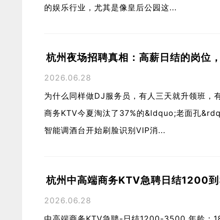
的娱乐行业，尤其是像皇后公园这...
杭州夜场招聘真相：高薪日结的岗位
2026.06.28
为什么同样做DJ服务员，有人三天就升领班，
商务KTV今夏淘汰了37%的&ldquo;老面孔&
智能调酒台开始刷脸识别VIP消...
杭州中高端商务KTV急聘日结1200到
2026.06.28
中高端商务KTV急聘-日结1200-3500 年龄