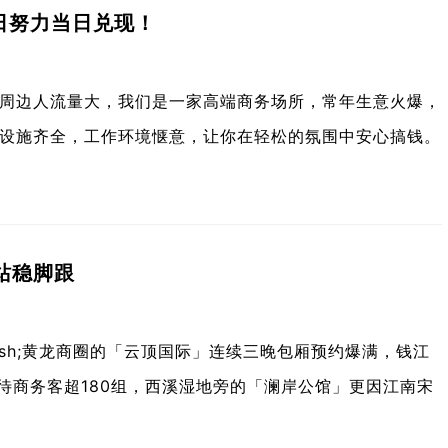
日努力当日兑现！
周边人流量大，我们是一家高端商务场所，常年生意火爆，
设施齐全，工作环境惬意，让你在轻松的氛围中安心搞钱。
站稳脚跟
dash;黄龙商圈的「云顶国际」连续三晚包厢预约爆满，钱江
均接待商务客超180组，西溪湿地旁的「澜岸公馆」更因江南宋