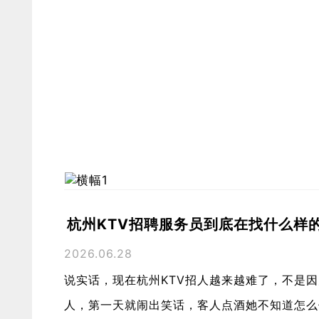
杭州KTV招聘服务员到底在找什么样
2026.06.28
说实话，现在杭州KTV招人越来越难了，不是
人，第一天就闹出笑话，客人点酒她不知道怎么